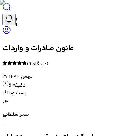
۱
قانون صادرات و واردات
)
دیدگاه
0
(
۲۷ بهمن ۱۴۰۴
دقیقه
5
پست وبلاگ
س
سحر سلطانی