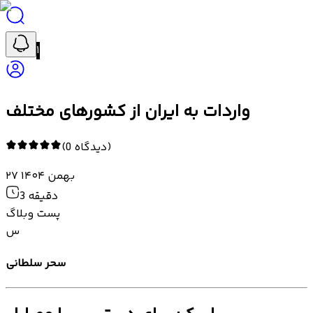
۱
واردات به ایران از کشورهای مختلف
)
دیدگاه
0
(
۲۷ بهمن ۱۴۰۴
دقیقه
3
پست وبلاگ
س
سحر سلطانی