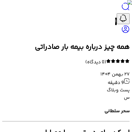
۱
همه چیز درباره بیمه بار صادراتی
(
0
دیدگاه
)
۲۷ بهمن ۱۴۰۴
9
دقیقه
پست وبلاگ
س
سحر سلطانی